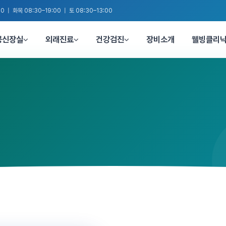
0 | 화목 08:30–19:00 | 토 08:30–13:00
공신장실
외래진료
건강검진
장비소개
웰빙클리