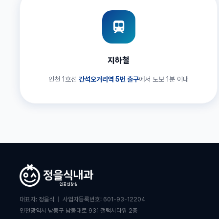
지하철
인천 1호선
간석오거리역 5번 출구
에서 도보 1분 이내
대표자: 정을식 | 사업자등록번호: 601-93-12204
인천광역시 남동구 남동대로 931 갤럭시타워 2층