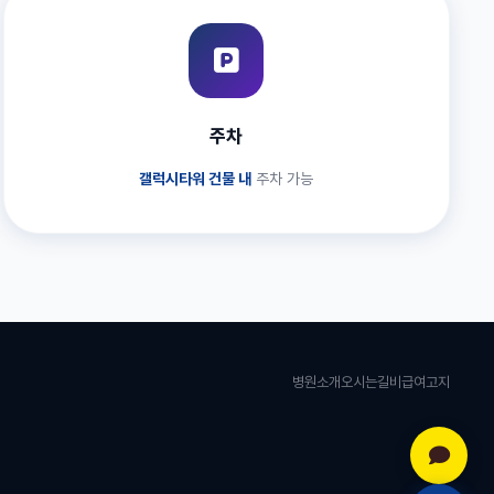
주차
갤럭시타워 건물 내
주차 가능
병원소개
오시는길
비급여고지