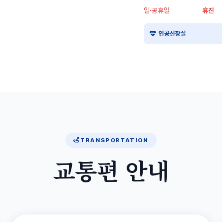
일·공휴일
휴진
인공신장실
TRANSPORTATION
교통편 안내