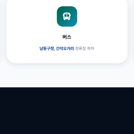
버스
남동구청, 간석오거리
정류장 하차