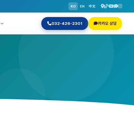
KO
EN
中文
닉
032-426-2301
카카오 상담