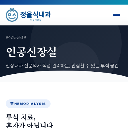
홈
인공신장실
인공신장실
신장내과 전문의가 직접 관리하는, 안심할 수 있는 투석 공간
HEMODIALYSIS
투석 치료,
혼자가 아닙니다