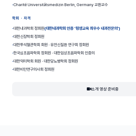
Charité Universitätsmedizin Berlin, Germany 교환교수
학회 · 자격
대한내과학회 정회원
(대한내과학회 인증 '평생교육 최우수 내과전문의')
대한신장학회 정회원
대한투석혈관학회 회원 · 유전신질환 연구회 정회원
한국심초음파학회 정회원 · 대한임상초음파학회 인증의
대한약리학회 회원 · 대한당뇨병학회 정회원
대한비만연구의사회 정회원
소개 영상 준비중