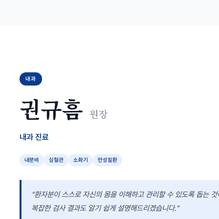
내과
권규흠
원장
내과 진료
내분비
심혈관
소화기
만성질환
"환자분이 스스로 자신의 몸을 이해하고 관리할 수 있도록 돕는 것
복잡한 검사 결과도 알기 쉽게 설명해드리겠습니다."