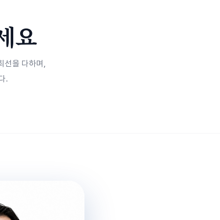
세요
최선을 다하며,
다.