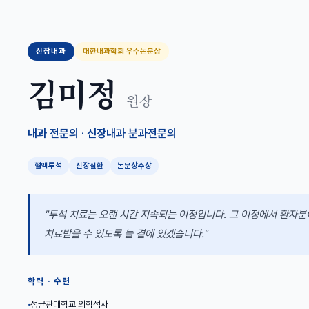
신장내과
대한내과학회 우수논문상
김미정
원장
내과 전문의 · 신장내과 분과전문의
혈액투석
신장질환
논문상수상
"투석 치료는 오랜 시간 지속되는 여정입니다. 그 여정에서 환자
치료받을 수 있도록 늘 곁에 있겠습니다."
학력 · 수련
성균관대학교 의학석사