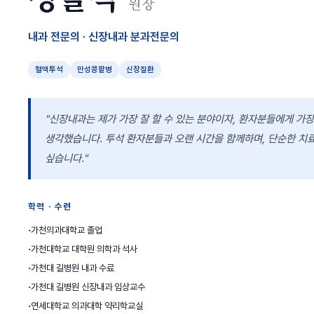
원장
내과 전문의 · 신장내과 분과전문의
혈액투석
만성콩팥병
신장질환
"신장내과는 제가 가장 잘 할 수 있는 분야이자, 환자분들에게 가
생각했습니다. 투석 환자분들과 오랜 시간을 함께하며, 단순한 치
싶습니다."
학력 · 수련
가천의과대학교 졸업
가천대학교 대학원 의학과 석사
가천대 길병원 내과 수료
가천대 길병원 신장내과 임상교수
연세대학교 의과대학 약리학교실