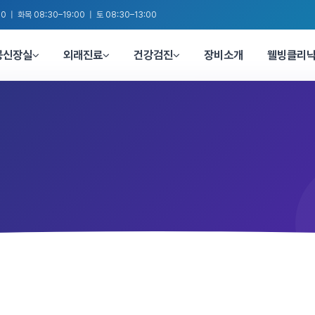
0 | 화목 08:30–19:00 | 토 08:30–13:00
공신장실
외래진료
건강검진
장비소개
웰빙클리