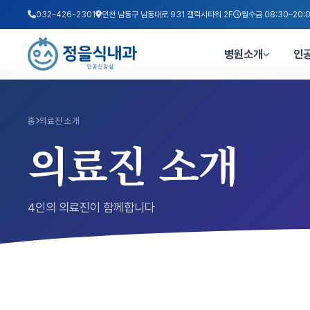
032-426-2301
인천 남동구 남동대로 931 갤럭시타워 2F
월수금 08:30–20:0
병원소개
인
홈
의료진 소개
의료진 소개
4인의 의료진이 함께합니다