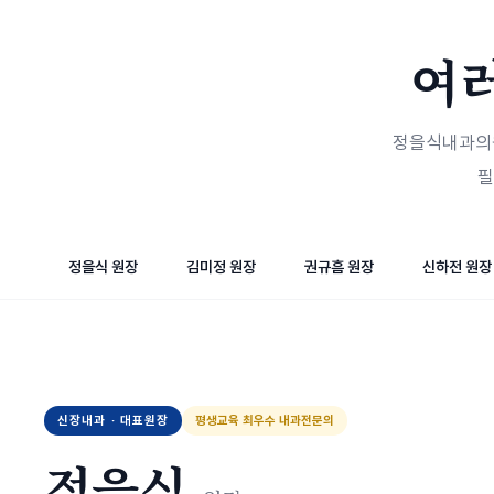
여
정을식내과의원
필
정을식 원장
김미정 원장
권규흠 원장
신하전 원장
신장내과 · 대표원장
평생교육 최우수 내과전문의
정을식