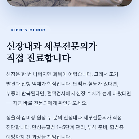
KIDNEY CLINIC
신장내과 세부전문의가
직접 진료합니다
신장은 한 번 나빠지면 회복이 어렵습니다. 그래서 조기
발견과 진행 억제가 핵심입니다. 단백뇨·혈뇨가 있다면,
부종이 반복된다면, 혈액검사에서 신장 수치가 높게 나왔다면
— 지금 바로 전문의에게 확인받으세요.
정을식·김미정 원장 두 분의 신장내과 세부전문의가 직접
진단합니다. 만성콩팥병 1~5단계 관리, 투석 준비, 합병증
예방까지 전 과정을 책임집니다.