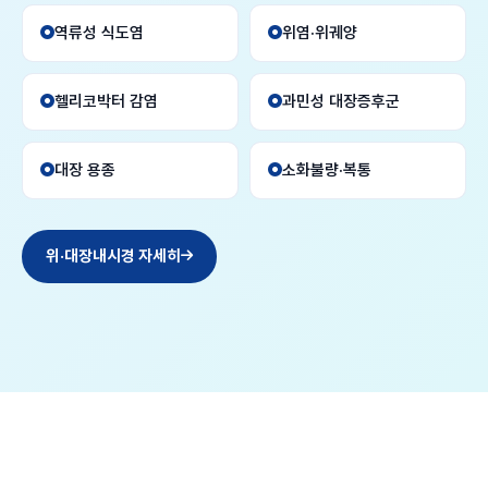
역류성 식도염
위염·위궤양
헬리코박터 감염
과민성 대장증후군
대장 용종
소화불량·복통
위·대장내시경 자세히