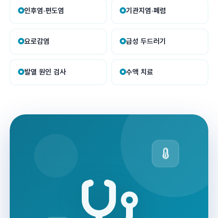
인후염·편도염
기관지염·폐렴
요로감염
급성 두드러기
발열 원인 검사
수액 치료