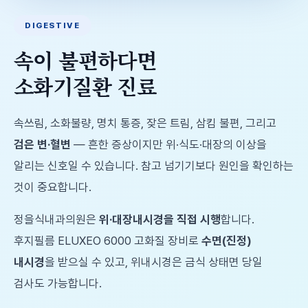
DIGESTIVE
속이 불편하다면
소화기질환 진료
속쓰림, 소화불량, 명치 통증, 잦은 트림, 삼킴 불편, 그리고
검은 변·혈변
— 흔한 증상이지만 위·식도·대장의 이상을
알리는 신호일 수 있습니다. 참고 넘기기보다 원인을 확인하는
것이 중요합니다.
정을식내과의원은
위·대장내시경을 직접 시행
합니다.
후지필름 ELUXEO 6000 고화질 장비로
수면(진정)
내시경
을 받으실 수 있고, 위내시경은 금식 상태면 당일
검사도 가능합니다.