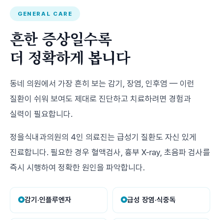
GENERAL CARE
흔한 증상일수록
더 정확하게 봅니다
동네 의원에서 가장 흔히 보는 감기, 장염, 인후염 — 이런
질환이 쉬워 보여도 제대로 진단하고 치료하려면 경험과
실력이 필요합니다.
정을식내과의원의 4인 의료진는 급성기 질환도 자신 있게
진료합니다. 필요한 경우 혈액검사, 흉부 X-ray, 초음파 검사를
즉시 시행하여 정확한 원인을 파악합니다.
감기·인플루엔자
급성 장염·식중독