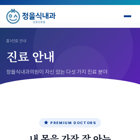
홈
진료 안내
진료 안내
정을식내과의원이 자신 있는 다섯 가지 진료 분야
PREMIUM DOCTORS
내 몸을 가장 잘 아는