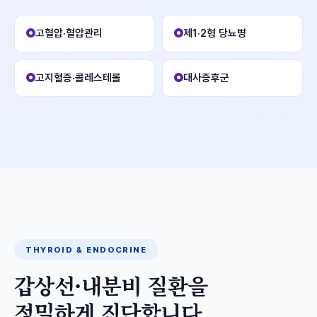
고혈압·혈압관리
제1·2형 당뇨병
고지혈증·콜레스테롤
대사증후군
THYROID & ENDOCRINE
갑상선·내분비 질환을
정밀하게 진단합니다