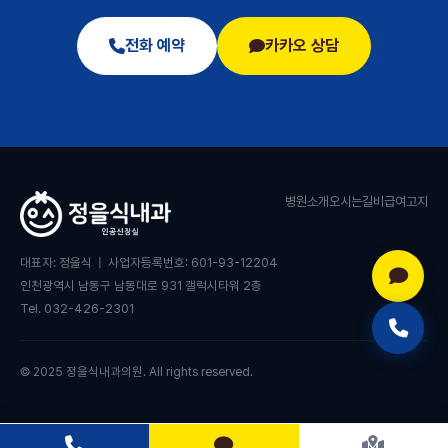
전화 예약
카카오 상담
병원소개
오시는길
비급여고지
대표자: 정을식 | 사업자등록번호: 601-93-12204
인천광역시 남동구 남동대로 931 갤럭시타워 2층
Tel. 032-426-2301
© 2025 정을식내과의원. All rights reserved.