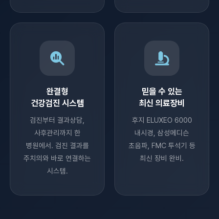
완결형
믿을 수 있는
건강검진 시스템
최신 의료장비
검진부터 결과상담,
후지 ELUXEO 6000
사후관리까지 한
내시경, 삼성메디슨
병원에서. 검진 결과를
초음파, FMC 투석기 등
주치의와 바로 연결하는
최신 장비 완비.
시스템.