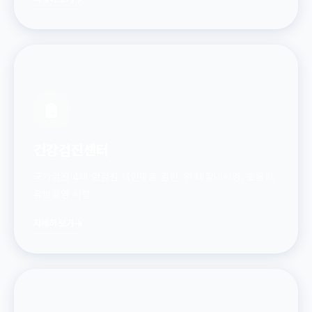
건강검진센터
국가검진·4대 암검진·개인맞춤 검진. 위·대장내시경, 초음파,
유방촬영 시행.
자세히 보기