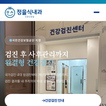
국민건강보험공단 지정
검진 후 사후관리까지
완결형 건강검진
국가검진·4대 암검진부터 개인맞춤 종합검진까지.
검진 결과를 내 주치의와 바로 상담하는 병원입니다.
건강검진 안내