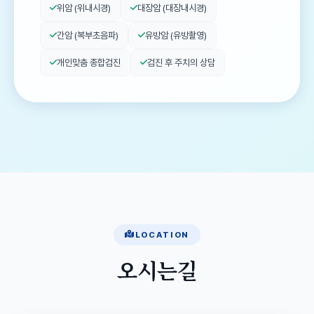
위암 (위내시경)
대장암 (대장내시경)
간암 (복부초음파)
유방암 (유방촬영)
개인맞춤 종합검진
검진 후 주치의 상담
LOCATION
오시는길