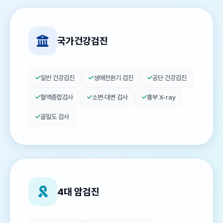
국가건강검진
일반 건강검진
생애전환기 검진
공단 건강검진
혈액종합검사
소변·대변 검사
흉부 X-ray
골밀도 검사
4대 암검진