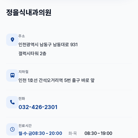
정을식내과의원
주소
인천광역시 남동구 남동대로 931
갤럭시타워 2층
지하철
인천 1호선 간석오거리역 5번 출구 바로 앞
전화
032-426-2301
진료시간
월·수·금
08:30 – 20:00
화·목
08:30 – 19:00