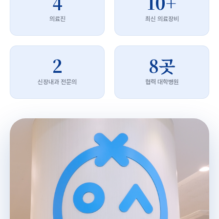
4
10+
의료진
최신 의료장비
2
8곳
신장내과 전문의
협력 대학병원