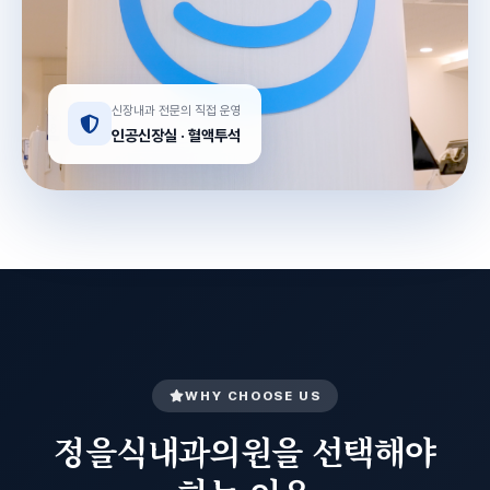
신장내과 전문의 직접 운영
인공신장실 · 혈액투석
WHY CHOOSE US
정을식내과의원을 선택해야