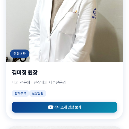
신장내과
김미정 원장
내과 전문의 · 신장내과 세부전문의
혈액투석
신장질환
의사 소개 영상 보기