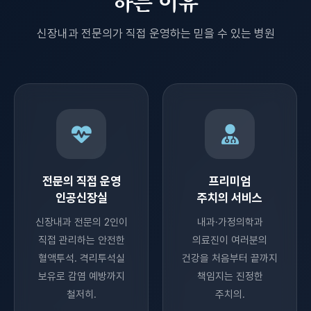
하는 이유
신장내과 전문의가 직접 운영하는 믿을 수 있는 병원
전문의 직접 운영
프리미엄
인공신장실
주치의 서비스
신장내과 전문의 2인이
내과·가정의학과
직접 관리하는 안전한
의료진이 여러분의
혈액투석. 격리투석실
건강을 처음부터 끝까지
보유로 감염 예방까지
책임지는 진정한
철저히.
주치의.